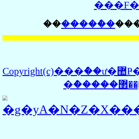
���F�
��
�����ް�
��