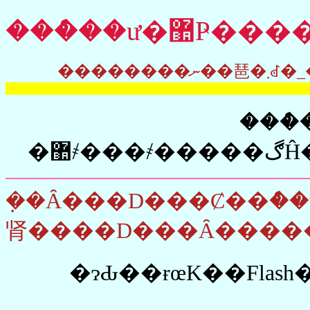
����
���ް��ư̧
�޺
�݂�Ȃ���D���Ȼ��ް��ư������ׂ
�ɂԂ��ɍœK��Flas