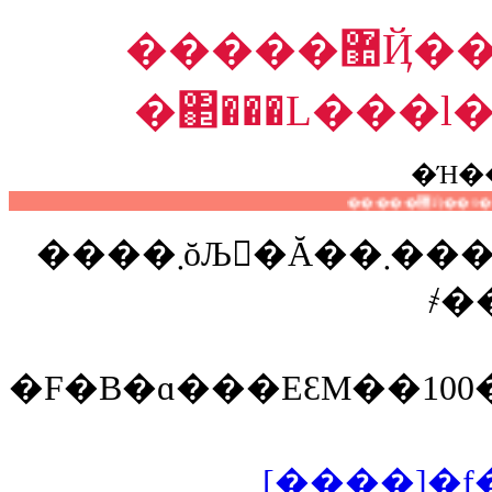
�����޺Ҋ��S���������聙
�΂���L���l
�Ή�
�����޺Ҋ��S
����܂ŏЉ�Ă��܂�����Ă��I���̂��ߤ���݂ͺ�ׂ𵽽
�F�B�ɑ���ΕԐM��100���
[����]�