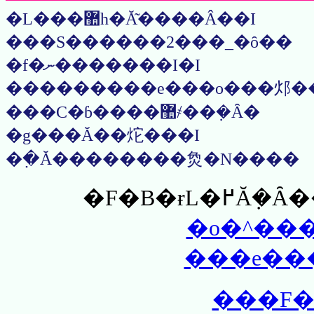
�L���޺һ�Ă͂����Â��I
���S������2���_�ȏ��
�f�ނ�������I�I
���������e���o���邩�
���C�ɓ����޺҂��݂�Ȃ�
�g���Ă��炨���I
�߲�Ă��������烉�N����
�o�^��
���e��
���F�